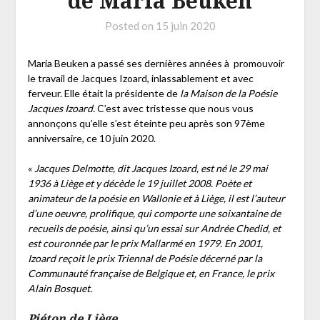
de Maria Beuken
Posted on
15 juin 2020
Maria Beuken a passé ses dernières années à promouvoir
le travail de Jacques Izoard, inlassablement et avec
ferveur. Elle était la présidente de
la Maison de la Poésie
Jacques Izoard.
C’est avec tristesse que nous vous
annonçons qu’elle s’est éteinte peu après son 97ème
anniversaire, ce 10 juin 2020.
«
Jacques Delmotte, dit Jacques Izoard, est né le 29 mai
1936 à Liège et y décède le 19 juillet 2008. Poète et
animateur de la poésie en Wallonie et à Liège, il est l’auteur
d’une oeuvre, prolifique, qui comporte une soixantaine de
recueils de poésie, ainsi qu’un essai sur Andrée Chedid, et
est couronnée par le prix Mallarmé en 1979. En 2001,
Izoard reçoit le prix Triennal de Poésie décerné par la
Communauté française de Belgique et, en France, le prix
Alain Bosquet.
Piéton de Liège