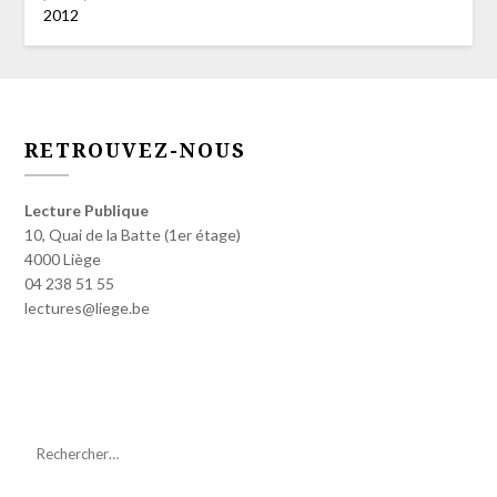
2012
RETROUVEZ-NOUS
Lecture Publique
10, Quai de la Batte (1er étage)
4000 Liège
04 238 51 55
lectures@liege.be