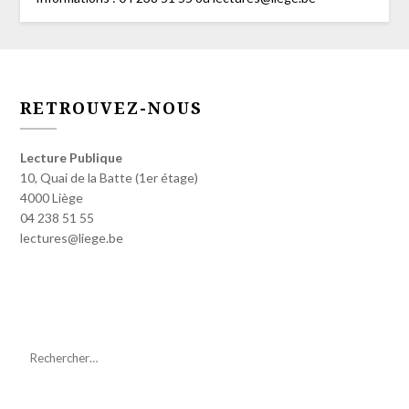
RETROUVEZ-NOUS
Lecture Publique
10, Quai de la Batte (1er étage)
4000 Liège
04 238 51 55
lectures@liege.be