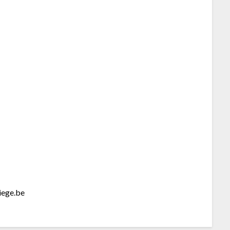
iege.be