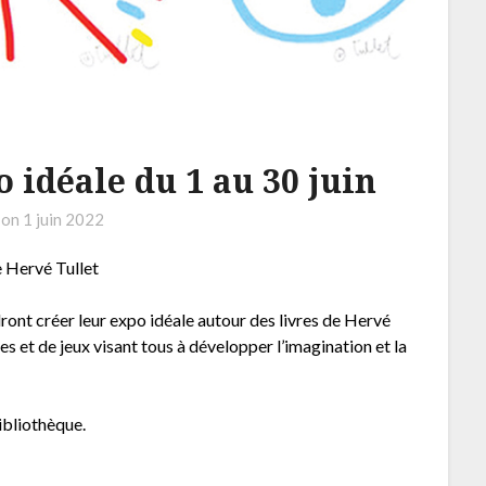
o idéale du 1 au 30 juin
 on
1 juin 2022
e Hervé Tullet
ont créer leur expo idéale autour des livres de Hervé
res et de jeux visant tous à développer l’imagination et la
bibliothèque.