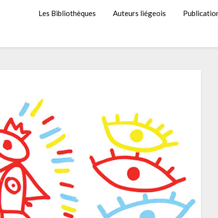
Les Bibliothèques
Auteurs liégeois
Publicatio