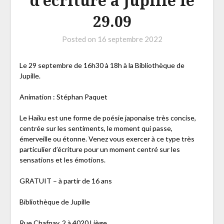
d’écriture à Jupille le
29.09
Posted on
16 septembre 2022
Le 29 septembre de 16h30 à 18h à la Bibliothèque de
Jupille.
Animation : Stéphan Paquet
Le Haïku est une forme de poésie japonaise très concise,
centrée sur les sentiments, le moment qui passe,
émerveille ou étonne. Venez vous exercer à ce type très
particulier d’écriture pour un moment centré sur les
sensations et les émotions.
GRATUIT – à partir de 16 ans
Bibliothèque de Jupille
Rue Chafnay, 2 à 4020 Liège