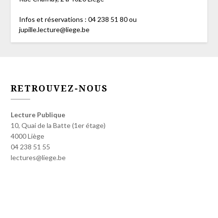
Infos et réservations : 04 238 51 80 ou
jupille.lecture@liege.be
RETROUVEZ-NOUS
Lecture Publique
10, Quai de la Batte (1er étage)
4000 Liège
04 238 51 55
lectures@liege.be