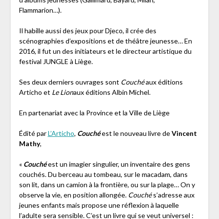
Flammarion…).
Il habille aussi des jeux pour Djeco, il crée des
scénographies d’expositions et de théâtre jeunesse… En
2016, il fut un des initiateurs et le directeur artistique du
festival JUNGLE à Liège.
Ses deux derniers ouvrages sont
Couché
aux éditions
Articho et
Le Lion
aux éditions Albin Michel.
En partenariat avec la Province et la Ville de Liège
Édité par
L’Articho
,
Couché
est le nouveau livre de
Vincent
Mathy
,
«
Couché
est un imagier singulier, un inventaire des gens
couchés. Du berceau au tombeau, sur le macadam, dans
son lit, dans un camion à la frontière, ou sur la plage… On y
observe la vie, en position allongée.
Couché
s’adresse aux
jeunes enfants mais propose une réflexion à laquelle
l’adulte sera sensible. C’est un livre qui se veut universel :