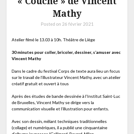
« Couché » de Vincent
Mathy
Posted on
26 février 2021
Atelier filmé le 13.03 à 10h. Théâtre de Liège
30 minutes pour coller, bricoler, dessiner, s’amuser avec
Vincent Mathy
Dans le cadre du festival Corps de texte aura lieu un focus
sur le travail de l’illustrateur Vincent Mathy, avec un atelier
créatif gratuit et ouvert à tous
Après des études de bande dessinée à l’Institut Saint-Luc
de Bruxelles, Vincent Mathy se dirige vers la
communication visuelle et l’illustration pour enfants.
Avec son dessin, mêlant techniques traditionnelles
(collage) et numériques, il a publié une cinquantaine
d’albums jeunesses (Gallimard, Bayard, Milan,