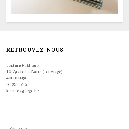
RETROUVEZ-NOUS
Lecture Publique
10, Quai de la Batte (1er étage)
4000 Liège
04 238 51 55
lectures@liege.be