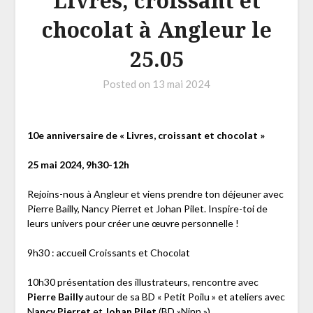
Livres, croissant et
chocolat à Angleur le
25.05
Posted on
13 mai 2024
10e anniversaire de « Livres, croissant et chocolat »
25 mai 2024, 9h30-12h
Rejoins-nous à Angleur et viens prendre ton déjeuner avec
Pierre Bailly, Nancy Pierret et Johan Pilet. Inspire-toi de
leurs univers pour créer une œuvre personnelle !
9h30 : accueil Croissants et Chocolat
10h30 présentation des illustrateurs, rencontre avec
Pierre Bailly
autour de sa BD « Petit Poilu » et ateliers avec
N
ancy Pierret
et
Johan Pilet
(BD »Ninn »)