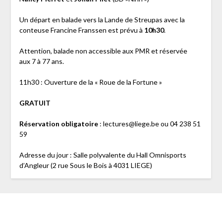
Un départ en balade vers la Lande de Streupas avec la
conteuse Francine Franssen est prévu à
10h30
.
Attention, balade non accessible aux PMR et réservée
aux 7 à 77 ans.
11h30 : Ouverture de la « Roue de la Fortune »
GRATUIT
Réservation obligatoire
: lectures@liege.be ou 04 238 51
59
Adresse du jour : Salle polyvalente du Hall Omnisports
d’Angleur (2 rue Sous le Bois à 4031 LIEGE)