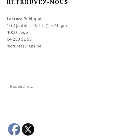
RETROUVEZ-NOUS
Lecture Publique
10, Quai de la Batte (1er étage)
4000 Liège
04 238 51 55
lectures@liege.be