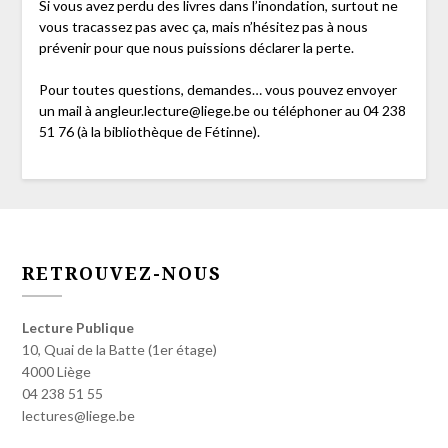
Si vous avez perdu des livres dans l’inondation, surtout ne
vous tracassez pas avec ça, mais n’hésitez pas à nous
prévenir pour que nous puissions déclarer la perte.
Pour toutes questions, demandes… vous pouvez envoyer
un mail à angleur.lecture@liege.be ou téléphoner au 04 238
51 76 (à la bibliothèque de Fétinne).
RETROUVEZ-NOUS
Lecture Publique
10, Quai de la Batte (1er étage)
4000 Liège
04 238 51 55
lectures@liege.be