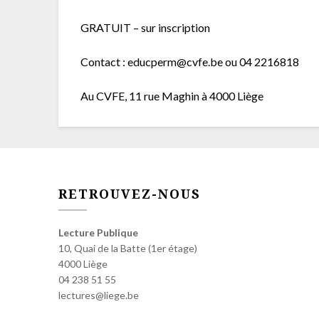
GRATUIT – sur inscription
Contact : educperm@cvfe.be ou 04 2216818
Au CVFE, 11 rue Maghin à 4000 Liège
RETROUVEZ-NOUS
Lecture Publique
10, Quai de la Batte (1er étage)
4000 Liège
04 238 51 55
lectures@liege.be