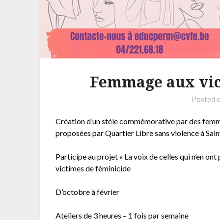
Femmage aux vic
Posted 
Création d’un stèle commémorative par des fem
proposées par Quartier Libre sans violence à Sai
Participe au projet « La voix de celles qui n’en o
victimes de féminicide
D’octobre à février
Ateliers de 3 heures – 1 fois par semaine