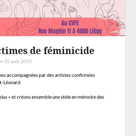
times de féminicide
on
31 août 2023
mes accompagnées par des artistes confirmées
nt-Léonard
nt plus » et créons ensemble une stèle en mémoire des