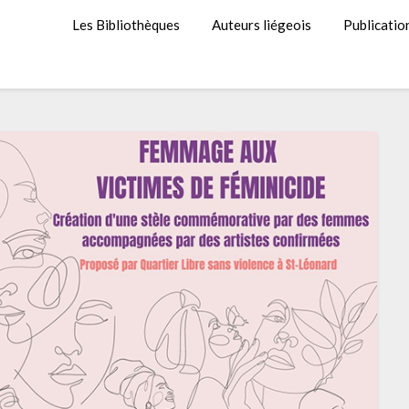
Les Bibliothèques
Auteurs liégeois
Publicatio