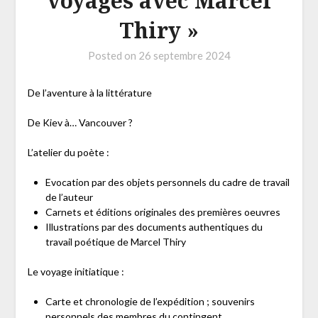
voyages avec Marcel
Thiry »
Posted on
26 septembre 2024
De l’aventure à la littérature
De Kiev à… Vancouver ?
L’atelier du poète :
Evocation par des objets personnels du cadre de travail
de l’auteur
Carnets et éditions originales des premières oeuvres
Illustrations par des documents authentiques du
travail poétique de Marcel Thiry
Le voyage initiatique :
Carte et chronologie de l’expédition ; souvenirs
personnels des membres du contingent