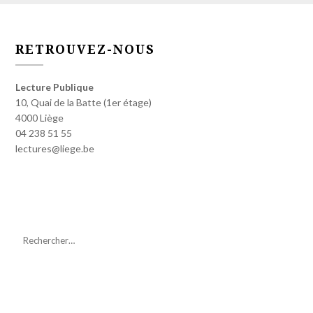
RETROUVEZ-NOUS
Lecture Publique
10, Quai de la Batte (1er étage)
4000 Liège
04 238 51 55
lectures@liege.be