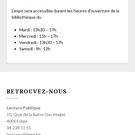
L’expo sera accessible durant les heures d’ouverture de la
bibliothèque du
Mardi : 13h30 – 17h
Mercredi : 15h – 17h
Vendredi : 13h30 – 17h
Samedi : 9h -12h
RETROUVEZ-NOUS
Lecture Publique
10, Quai de la Batte (1er étage)
4000 Liège
04 238 51 55
lectures@liege.be