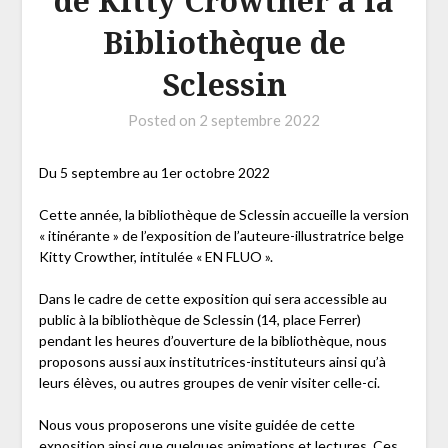
de Kitty Crowther à la
Bibliothèque de
Sclessin
Posted on
2 septembre 2022
Du 5 septembre au 1er octobre 2022
Cette année, la bibliothèque de Sclessin accueille la version
« itinérante » de l’exposition de l’auteure-illustratrice belge
Kitty Crowther, intitulée « EN FLUO ».
Dans le cadre de cette exposition qui sera accessible au
public à la bibliothèque de Sclessin (14, place Ferrer)
pendant les heures d’ouverture de la bibliothèque, nous
proposons aussi aux institutrices-instituteurs ainsi qu’à
leurs élèves, ou autres groupes de venir visiter celle-ci.
Nous vous proposerons une visite guidée de cette
exposition ainsi que quelques animations et lectures. Ces