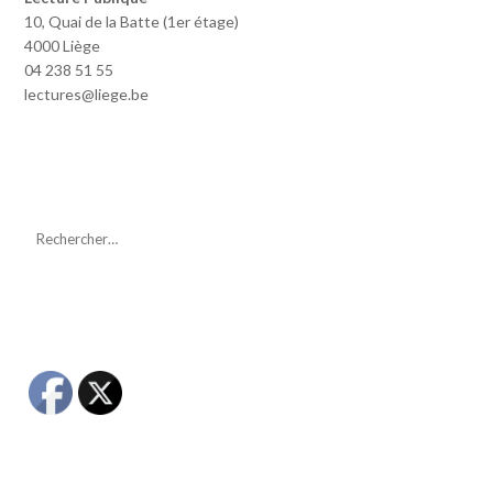
10, Quai de la Batte (1er étage)
4000 Liège
04 238 51 55
lectures@liege.be