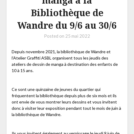
manga à la
Bibliothèque de
Wandre du 9/6 au 30/6
Posted on
25 mai 2022
Depuis novembre 2021, la bibliothèque de Wandre et
l’Atelier Graffiti ASBL organisent tous les jeudis des
ateliers de dessin de manga à destination des enfants de
10 à 15 ans.
Ce sont une quinzaine de jeunes du quartier qui
fréquentent la bibliothèque depuis plus de six mois et ils
ont envie de vous montrer leurs dessins et vous invitent
donc à visiter leur exposition pendant tout le mois de juin à
la bibliothèque de Wandre.
Ils vous invitent également au vernissage le jeudi 9 juin de