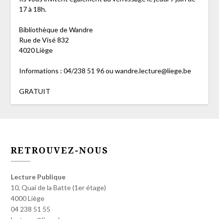
17 à 18h.
Bibliothèque de Wandre
Rue de Visé 832
4020 Liège
Informations : 04/238 51 96 ou wandre.lecture@liege.be
GRATUIT
RETROUVEZ-NOUS
Lecture Publique
10, Quai de la Batte (1er étage)
4000 Liège
04 238 51 55