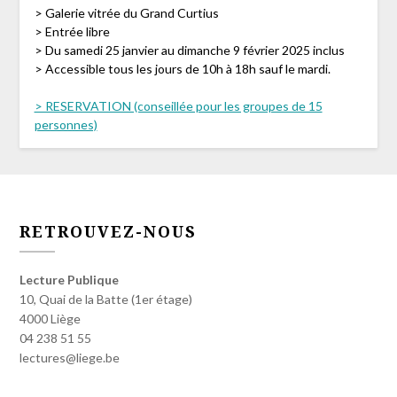
> Galerie vitrée du Grand Curtius
> Entrée libre
> Du samedi 25 janvier au dimanche 9 février 2025 inclus
> Accessible tous les jours de 10h à 18h sauf le mardi.
> RESERVATION (conseillée pour les groupes de 15
personnes)
RETROUVEZ-NOUS
Lecture Publique
10, Quai de la Batte (1er étage)
4000 Liège
04 238 51 55
lectures@liege.be