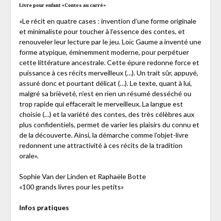
Livre pour enfant «Contes au carré»
«Le récit en quatre cases : invention d’une forme originale
et minimaliste pour toucher à l’essence des contes, et
renouveler leur lecture par le jeu. Loïc Gaume a inventé une
forme atypique, éminemment moderne, pour perpétuer
cette littérature ancestrale. Cette épure redonne force et
puissance à ces récits merveilleux (…). Un trait sûr, appuyé,
assuré donc et pourtant délicat (…). Le texte, quant à lui,
malgré sa brièveté, n’est en rien un résumé desséché ou
trop rapide qui effacerait le merveilleux. La langue est
choisie (…) et la variété des contes, des très célèbres aux
plus confidentiels, permet de varier les plaisirs du connu et
de la découverte. Ainsi, la démarche comme l’objet-livre
redonnent une attractivité à ces récits de la tradition
orale».
Sophie Van der Linden et Raphaële Botte
«100 grands livres pour les petits»
Infos pratiques