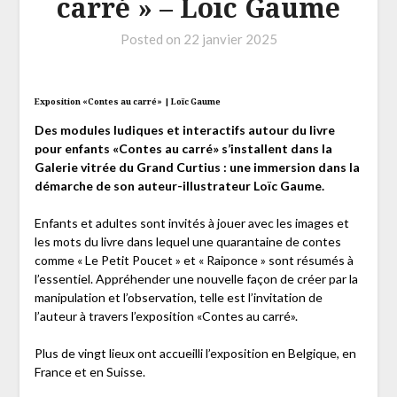
carré » – Loïc Gaume
Posted on
22 janvier 2025
Exposition «Contes au carré» | Loïc Gaume
Des modules ludiques et interactifs autour du livre
pour enfants «Contes au carré» s’installent dans la
Galerie vitrée du Grand Curtius : une immersion dans la
démarche de son auteur-illustrateur Loï
c Gaume.
Enfants et adultes sont invités à jouer avec les images et
les mots du livre dans lequel une quarantaine de contes
comme « Le Petit Poucet » et « Raiponce » sont résumés à
l’essentiel. Appréhender une nouvelle façon de créer par la
manipulation et l’observation, telle est l’invitation de
l’auteur à travers l’exposition «Contes au carré».
Plus de vingt lieux ont accueilli l’exposition en Belgique, en
France et en Suisse.