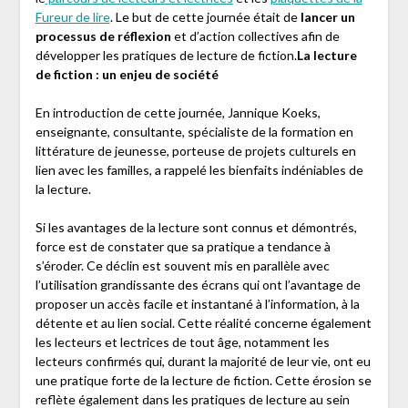
Fureur de lire
. Le but de cette journée était de
lancer un
processus de réflexion
et d’action collectives afin de
développer les pratiques de lecture de fiction.
La lecture
de fiction : un enjeu de société
En introduction de cette journée, Jannique Koeks,
enseignante, consultante, spécialiste de la formation en
littérature de jeunesse, porteuse de projets culturels en
lien avec les familles, a rappelé les bienfaits indéniables de
la lecture.
Si les avantages de la lecture sont connus et démontrés,
force est de constater que sa pratique a tendance à
s’éroder. Ce déclin est souvent mis en parallèle avec
l’utilisation grandissante des écrans qui ont l’avantage de
proposer un accès facile et instantané à l’information, à la
détente et au lien social. Cette réalité concerne également
les lecteurs et lectrices de tout âge, notamment les
lecteurs confirmés qui, durant la majorité de leur vie, ont eu
une pratique forte de la lecture de fiction. Cette érosion se
reflète également dans les pratiques de lecture au sein