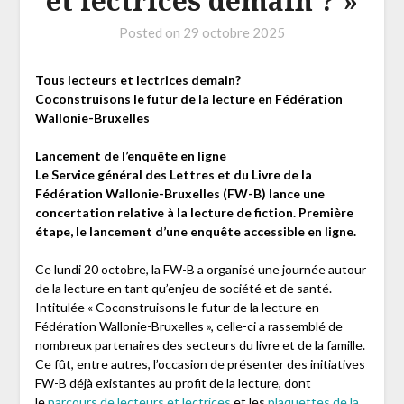
et lectrices demain ? »
Posted on
29 octobre 2025
Tous lecteurs et lectrices demain?
Coconstruisons le futur de la lecture en Fédération
Wallonie-Bruxelles
Lancement de l’enquête en ligne
Le Service général des Lettres et du Livre de la
Fédération Wallonie-Bruxelles (FW-B) lance une
concertation relative à la lecture de fiction. Première
étape, le lancement d’une enquête accessible en ligne.
Ce lundi 20 octobre, la FW-B a organisé une journée autour
de la lecture en tant qu’enjeu de société et de santé.
Intitulée « Coconstruisons le futur de la lecture en
Fédération Wallonie-Bruxelles », celle-ci a rassemblé de
nombreux partenaires des secteurs du livre et de la famille.
Ce fût, entre autres, l’occasion de présenter des initiatives
FW-B déjà existantes au profit de la lecture, dont
le
parcours de lecteurs et lectrices
et les
plaquettes de la