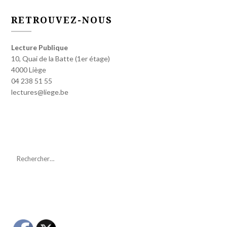
RETROUVEZ-NOUS
Lecture Publique
10, Quai de la Batte (1er étage)
4000 Liège
04 238 51 55
lectures@liege.be