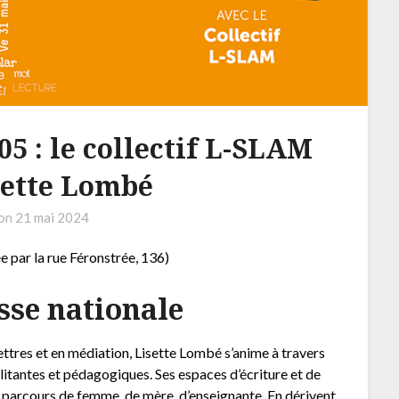
05 : le collectif L-SLAM
sette Lombé
 on
21 mai 2024
 par la rue Féronstrée, 136)
sse nationale
lettres et en médiation, Lisette Lombé s’anime à travers
litantes et pédagogiques. Ses espaces d’écriture et de
on parcours de femme, de mère, d’enseignante. En dérivent