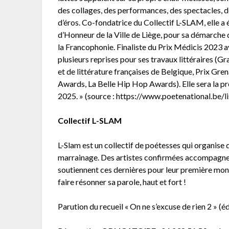
des collages, des performances, des spectacles, des
d’éros. Co-fondatrice du Collectif L-SLAM, elle a
d’Honneur de la Ville de Liège, pour sa démarche 
la Francophonie. Finaliste du Prix Médicis 2023 av
plusieurs reprises pour ses travaux littéraires (
et de littérature françaises de Belgique, Prix G
Awards, La Belle Hip Hop Awards). Elle sera la p
2025. » (source : https://www.poetenational.be/l
Collectif L-SLAM
L-Slam est un collectif de poétesses qui organise 
marrainage. Des artistes confirmées accompagnent
soutiennent ces dernières pour leur première montée
faire résonner sa parole, haut et fort !
Parution du recueil « On ne s’excuse de rien 2 » (