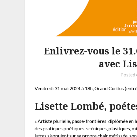
Enlivrez-vous le 31.
avec Li
Posted
Vendredi 31 mai 2024 à 18h, Grand Curtius (entrée
Lisette Lombé, poéte
« Artiste plurielle, passe-frontières, diplômée en 
des pratiques poétiques, scéniques, plastiques, mi
luttes s’appuient sur sa propre chair métissée, s