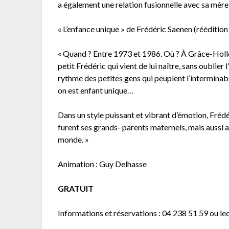
a également une relation fusionnelle avec sa mère.
« L’enfance unique » de Frédéric Saenen (rééditio
« Quand ? Entre 1973 et 1986. Où ? À Grâce-Hollog
petit Frédéric qui vient de lui naître, sans oublie
rythme des petites gens qui peuplent l’interminable
on est enfant unique…
Dans un style puissant et vibrant d’émotion, Fréd
furent ses grands- parents maternels, mais aussi a
monde. »
Animation : Guy Delhasse
GRATUIT
Informations et réservations : 04 238 51 59 ou l