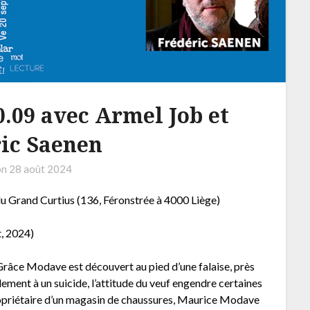
0.09 avec Armel Job et
ic Saenen
on
28 août 2024
 Grand Curtius (136, Féronstrée à 4000 Liège)
t, 2024)
e Grâce Modave est découvert au pied d’une falaise, près
dement à un suicide, l’attitude du veuf engendre certaines
propriétaire d’un magasin de chaussures, Maurice Modave