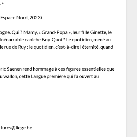
 »
n Espace Nord, 2023).
ne. Qui ? Mamy, « Grand-Popa », leur fille Ginette, le
r l’inénarrable caniche Boy. Quoi ? Le quotidien, mené au
 rue de Ruy ; le quotidien, c’est-à-dire l’éternité, quand
éric Saenen rend hommage à ces figures essentielles que
u wallon, cette Langue première qui l’a ouvert au
ectures@liege.be