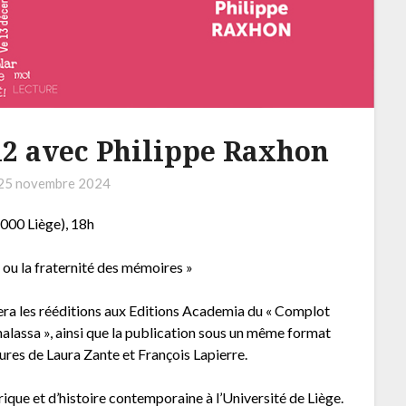
12 avec Philippe Raxhon
25 novembre 2024
000 Liège), 18h
 ou la fraternité des mémoires »
tera les rééditions aux Editions Academia du « Complot
halassa », ainsi que la publication sous un même format
ures de Laura Zante et François Lapierre.
rique et d’histoire contemporaine à l’Université de Liège.