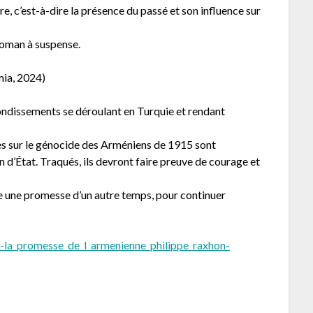
e, c’est-à-dire la présence du passé et son influence sur
roman à suspense.
ia, 2024)
ndissements se déroulant en Turquie et rendant
es sur le génocide des Arméniens de 1915 sont
on d’État. Traqués, ils devront faire preuve de courage et
e une promesse d’un autre temps, pour continuer
e-la_promesse_de_l_armenienne_philippe_raxhon-