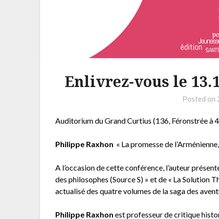
Enlivrez-vous le 13.
Posted on
Auditorium du Grand Curtius (136, Féronstrée à 4
Philippe Raxhon
« La promesse de l’Arménienne,
A l’occasion de cette conférence, l’auteur présen
des philosophes (Source S) » et de « La Solution T
actualisé des quatre volumes de la saga des avent
Philippe Raxhon
est professeur de critique histo