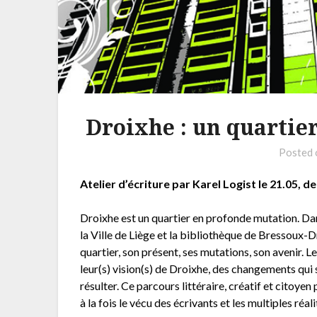
Droixhe : un quartier
Posted
Atelier d’écriture par Karel Logist le 21.05, d
Droixhe est un quartier en profonde mutation. Da
la Ville de Liège et la bibliothèque de Bressoux-Dr
quartier, son présent, ses mutations, son avenir. Le
leur(s) vision(s) de Droixhe, des changements qui s
résulter. Ce parcours littéraire, créatif et citoy
à la fois le vécu des écrivants et les multiples réali