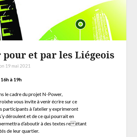
 pour et par les Liégeois
 on
19 mai 2021
e 16h à 19h
ns le cadre du projet N-Power,
oixhe vous invite à venir écrire sur ce
s participants à l’atelier y exprimeront
’y déroulent et de ce qui pourrait en
en permettra d’aboutir à des textes reétant
tés de leur quartier.