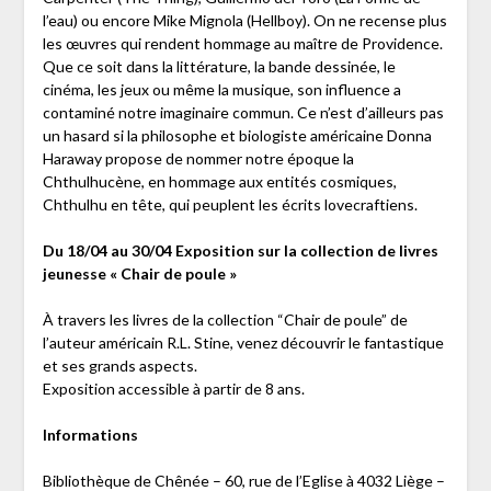
l’eau) ou encore Mike Mignola (Hellboy). On ne recense plus
les œuvres qui rendent hommage au maître de Providence.
Que ce soit dans la littérature, la bande dessinée, le
cinéma, les jeux ou même la musique, son influence a
contaminé notre imaginaire commun. Ce n’est d’ailleurs pas
un hasard si la philosophe et biologiste américaine Donna
Haraway propose de nommer notre époque la
Chthulhucène, en hommage aux entités cosmiques,
Chthulhu en tête, qui peuplent les écrits lovecraftiens.
Du 18/04 au 30/04 Exposition sur la collection de livres
jeunesse « Chair de poule »
À travers les livres de la collection “Chair de poule” de
l’auteur américain R.L. Stine, venez découvrir le fantastique
et ses grands aspects.
Exposition accessible à partir de 8 ans.
Informations
Bibliothèque de Chênée – 60, rue de l’Eglise à 4032 Liège –