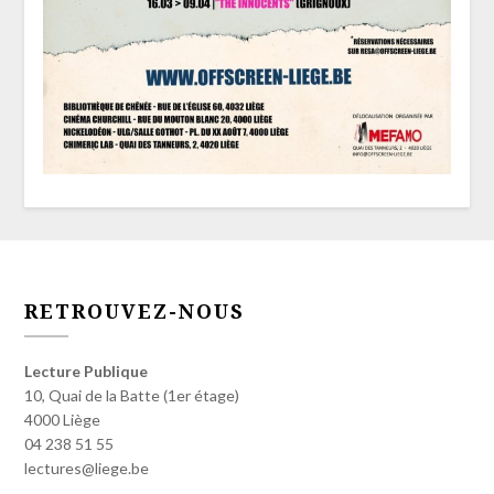
RETROUVEZ-NOUS
Lecture Publique
10, Quai de la Batte (1er étage)
4000 Liège
04 238 51 55
lectures@liege.be