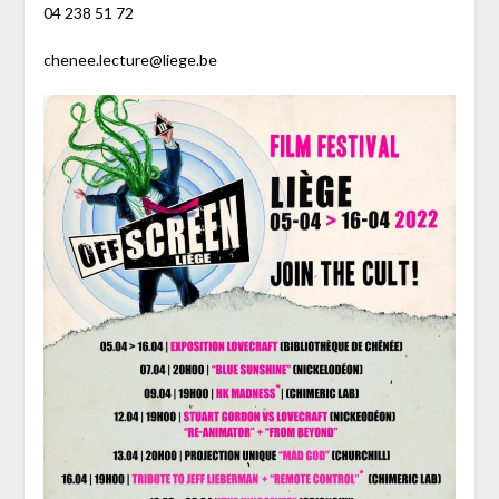
04 238 51 72
chenee.lecture@liege.be