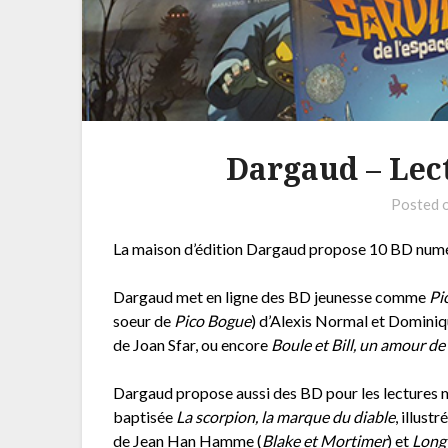
Dargaud – Lec
Posted 
La maison d’édition Dargaud propose 10 BD numér
Dargaud met en ligne des BD jeunesse comme
Pi
soeur de
Pico Bogue
) d’Alexis Normal et Domini
de Joan Sfar, ou encore
Boule et Bill, un amour de
Dargaud propose aussi des BD pour les lectures 
baptisée
La scorpion, la marque du diable
, illust
de Jean Han Hamme (
Blake et Mortimer
) et
Long 