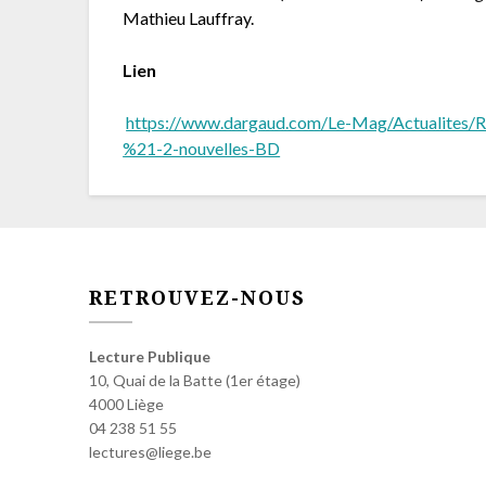
Mathieu Lauffray.
Lien
https://www.dargaud.com/Le-Mag/Actualites/Re
%21-2-nouvelles-BD
RETROUVEZ-NOUS
Lecture Publique
10, Quai de la Batte (1er étage)
4000 Liège
04 238 51 55
lectures@liege.be