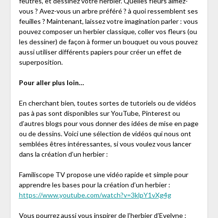
feutres, et dessinez votre herbier. Quelles fleurs aimez-
vous ? Avez-vous un arbre préféré ? à quoi ressemblent ses
feuilles ? Maintenant, laissez votre imagination parler : vous
pouvez composer un herbier classique, coller vos fleurs (ou
les dessiner) de façon à former un bouquet ou vous pouvez
aussi utiliser différents papiers pour créer un effet de
superposition.
Pour aller plus loin…
En cherchant bien, toutes sortes de tutoriels ou de vidéos
pas à pas sont disponibles sur YouTube, Pinterest ou
d’autres blogs pour vous donner des idées de mise en page
ou de dessins. Voici une sélection de vidéos qui nous ont
semblées êtres intéressantes, si vous voulez vous lancer
dans la création d’un herbier :
Familiscope TV propose une vidéo rapide et simple pour
apprendre les bases pour la création d’un herbier :
https://www.youtube.com/watch?v=3klpY1vXg4g
Vous pourrez aussi vous inspirer de l’herbier d’Evelyne :