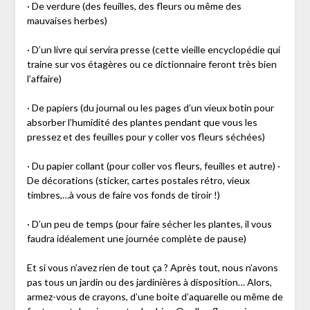
· De verdure (des feuilles, des fleurs ou même des
mauvaises herbes)
· D’un livre qui servira presse (cette vieille encyclopédie qui
traine sur vos étagères ou ce dictionnaire feront très bien
l’affaire)
· De papiers (du journal ou les pages d’un vieux botin pour
absorber l’humidité des plantes pendant que vous les
pressez et des feuilles pour y coller vos fleurs séchées)
· Du papier collant (pour coller vos fleurs, feuilles et autre) ·
De décorations (sticker, cartes postales rétro, vieux
timbres,…à vous de faire vos fonds de tiroir !)
· D’un peu de temps (pour faire sécher les plantes, il vous
faudra idéalement une journée complète de pause)
Et si vous n’avez rien de tout ça ? Après tout, nous n’avons
pas tous un jardin ou des jardinières à disposition… Alors,
armez-vous de crayons, d’une boite d’aquarelle ou même de