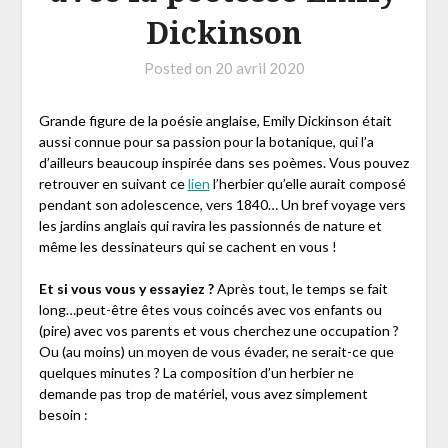
Dickinson
Posted on
20 avril 2020
Grande figure de la poésie anglaise, Emily Dickinson était
aussi connue pour sa passion pour la botanique, qui l’a
d’ailleurs beaucoup inspirée dans ses poèmes. Vous pouvez
retrouver en suivant ce
lien
l’herbier qu’elle aurait composé
pendant son adolescence, vers 1840… Un bref voyage vers
les jardins anglais qui ravira les passionnés de nature et
même les dessinateurs qui se cachent en vous !
Et si vous vous y essayiez ?
Après tout, le temps se fait
long…peut-être êtes vous coincés avec vos enfants ou
(pire) avec vos parents et vous cherchez une occupation ?
Ou (au moins) un moyen de vous évader, ne serait-ce que
quelques minutes ? La composition d’un herbier ne
demande pas trop de matériel, vous avez simplement
besoin :