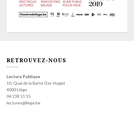
RETROUVEZ-NOUS
Lecture Publique
10, Quai de la Batte (1er étage)
4000 Liège
04 238 51 55
lectures@liege.be