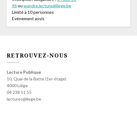
96
ou
wandre.lecture@liege.be
Limité à 10 personnes
Evénement assis
RETROUVEZ-NOUS
Lecture Publique
10, Quai de la Batte (1er étage)
4000 Liège
04 238 51 55
lectures@liege.be