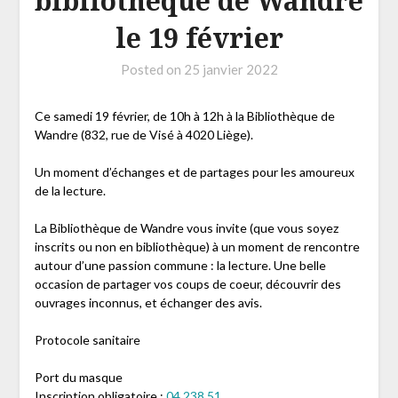
bibliothèque de Wandre
le 19 février
Posted on
25 janvier 2022
Ce samedi 19 février, de 10h à 12h à la Bibliothèque de
Wandre (832, rue de Visé à 4020 Liège).
Un moment d’échanges et de partages pour les amoureux
de la lecture.
La Bibliothèque de Wandre vous invite (que vous soyez
inscrits ou non en bibliothèque) à un moment de rencontre
autour d’une passion commune : la lecture. Une belle
occasion de partager vos coups de coeur, découvrir des
ouvrages inconnus, et échanger des avis.
Protocole sanitaire
Port du masque
Inscription obligatoire :
04 238 51