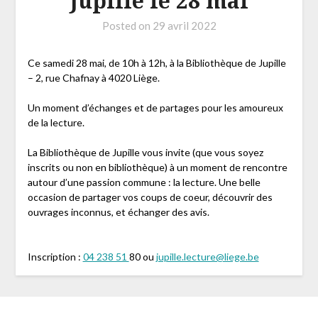
Jupille le 28 mai
Posted on
29 avril 2022
Ce samedi 28 mai, de 10h à 12h, à la Bibliothèque de Jupille
– 2, rue Chafnay à 4020 Liège.
Un moment d’échanges et de partages pour les amoureux
de la lecture.
La Bibliothèque de Jupille vous invite (que vous soyez
inscrits ou non en bibliothèque) à un moment de rencontre
autour d’une passion commune : la lecture. Une belle
occasion de partager vos coups de coeur, découvrir des
ouvrages inconnus, et échanger des avis.
Inscription :
04 238 51
80 ou
jupille.lecture@liege.be