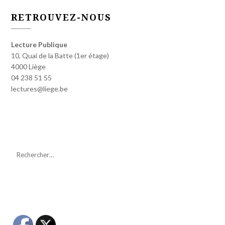
RETROUVEZ-NOUS
Lecture Publique
10, Quai de la Batte (1er étage)
4000 Liège
04 238 51 55
lectures@liege.be