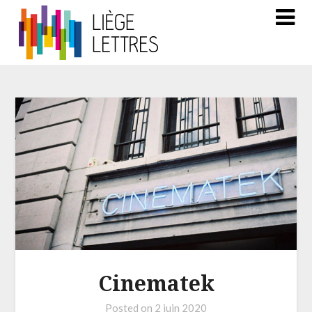
Cinematek
Posted on
2 juin 2020