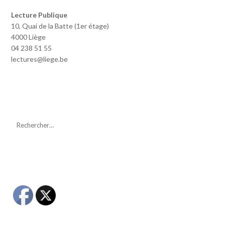
Lecture Publique
10, Quai de la Batte (1er étage)
4000 Liège
04 238 51 55
lectures@liege.be