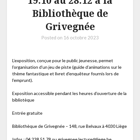
19.10 au 28.12 à la
Bibliothèque de
Grivegnée
Posted on
16 octobre 2023
L’exposition, conçue pour le public jeunesse, permet
l’organisation d’un jeu de piste (guide d’animations sur le
thème fantastique et livret d’enquêteur fournis lors de
l’emprunt).
Exposition accessible pendant les heures d’ouverture de la
bibliotèque
Entrée gratuite
Bibliothèque de Grivegnée – 148, rue Belvaux à 4030 Liège
Infos : 04 238 51 78 ou grivegnee.lecture@liege.be