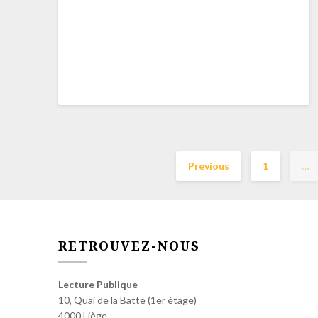
Previous
1
…
RETROUVEZ-NOUS
Lecture Publique
10, Quai de la Batte (1er étage)
4000 Liège