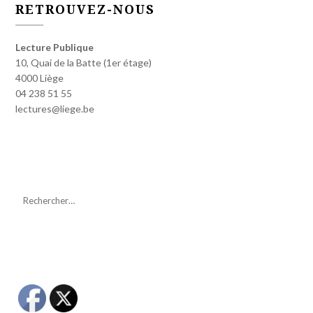
RETROUVEZ-NOUS
Lecture Publique
10, Quai de la Batte (1er étage)
4000 Liège
04 238 51 55
lectures@liege.be