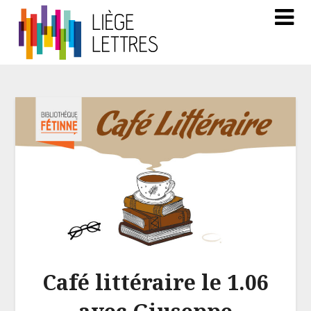
Café littéraire le 1.06