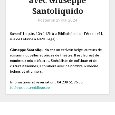
avec Giuseppe
Santoliquido
Posted on
29 mai 2024
Samedi 1er juin, 10h à 12h à la Bibliothèque de Fétinne (41,
rue de Fétinne à 4020 Liège)
Giuseppe Santoliquido
est un écrivain belge, auteurs de
romans, nouvelles et pièces de théâtre. Il est lauréat de
nombreux prix littéraires. Spécialiste de politique et de
culture italiennes, il collabore avec de nombreux médias
belges et étrangers.
Informations et réservation : 04 238 51 76 ou
fetinne.lecture@liege.be