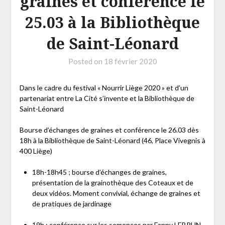
graines et conférence le
25.03 à la Bibliothèque
de Saint-Léonard
Posted on
18 février 2020
Dans le cadre du festival « Nourrir Liège 2020 » et d’un
partenariat entre La Cité s’invente et la Bibliothèque de
Saint-Léonard
Bourse d’échanges de graines et conférence le 26.03 dès
18h à la Bibliothèque de Saint-Léonard (46, Place Vivegnis à
400 Liège)
18h-18h45 ; bourse d’échanges de graines,
présentation de la grainothèque des Coteaux et de
deux vidéos. Moment convivial, échange de graines et
de pratiques de jardinage
19h : conférence sur les semences par Fanny LEBRUN