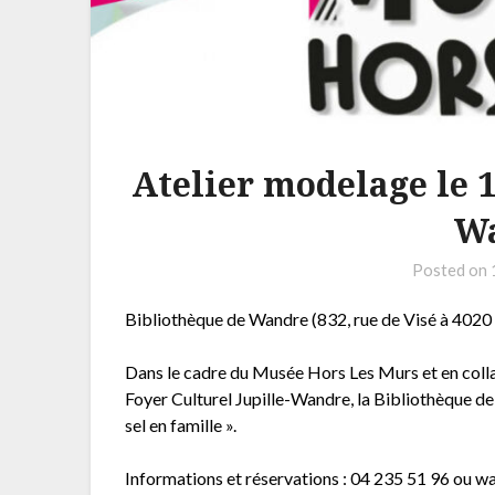
Atelier modelage le 1
W
Posted on
Bibliothèque de Wandre (832, rue de Visé à 4020 
Dans le cadre du Musée Hors Les Murs et en collab
Foyer Culturel Jupille-Wandre, la Bibliothèque d
sel en famille ».
Informations et réservations : 04 235 51 96 ou w