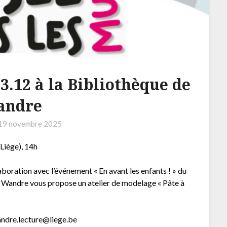
3.12 à la Bibliothèque de
andre
19 novembre 2025
Liège), 14h
oration avec l’événement « En avant les enfants ! » du
e Wandre vous propose un atelier de modelage « Pâte à
andre.lecture@liege.be