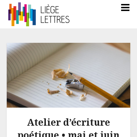
Atelier d’écriture
poétique • mai et juin