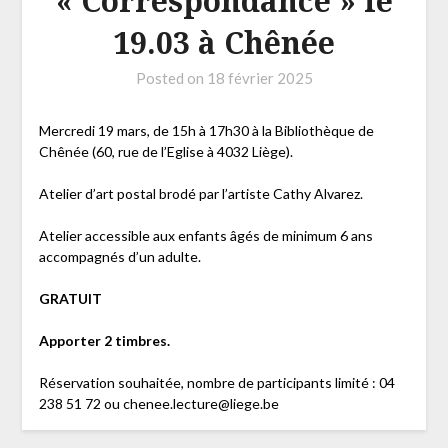
« Correspondance » le
19.03 à Chênée
Posted on
18 février 2025
Mercredi 19 mars, de 15h à 17h30 à la Bibliothèque de
Chênée (60, rue de l’Eglise à 4032 Liège).
Atelier d’art postal brodé par l’artiste Cathy Alvarez.
Atelier accessible aux enfants âgés de minimum 6 ans
accompagnés d’un adulte.
GRATUIT
Apporter 2 timbres.
Réservation souhaitée, nombre de participants limité : 04
238 51 72 ou chenee.lecture@liege.be