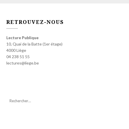
RETROUVEZ-NOUS
Lecture Publique
10, Quai de la Batte (1er étage)
4000 Liège
04 238 51 55
lectures@liege.be