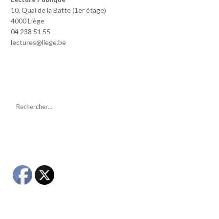
10, Quai de la Batte (1er étage)
4000 Liège
04 238 51 55
lectures@liege.be