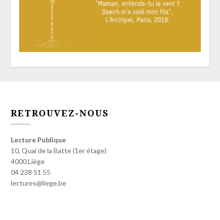
RETROUVEZ-NOUS
Lecture Publique
10, Quai de la Batte (1er étage)
4000 Liège
04 238 51 55
lectures@liege.be