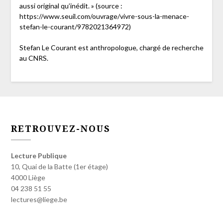
aussi original qu’inédit. » (source :
https://www.seuil.com/ouvrage/vivre-sous-la-menace-
stefan-le-courant/9782021364972)
Stefan Le Courant est anthropologue, chargé de recherche
au CNRS.
RETROUVEZ-NOUS
Lecture Publique
10, Quai de la Batte (1er étage)
4000 Liège
04 238 51 55
lectures@liege.be