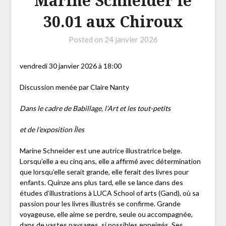
Marine Schneider le
30.01 aux Chiroux
Posted on
24 janvier 2026
vendredi 30 janvier 2026 à 18:00
Discussion menée par Claire Nanty
Dans le cadre de Babillage, l’Art et les tout-petits
et de l’exposition Îles
Marine Schneider est une autrice illustratrice belge.
Lorsqu’elle a eu cinq ans, elle a affirmé avec détermination
que lorsqu’elle serait grande, elle ferait des livres pour
enfants. Quinze ans plus tard, elle se lance dans des
études d’illustrations à LUCA School of arts (Gand), où sa
passion pour les livres illustrés se confirme. Grande
voyageuse, elle aime se perdre, seule ou accompagnée,
dans de vastes paysages, si possibles enneigés. Ses