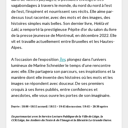
vagabondages à travers le monde, du nord du nord à l’est
de l’est, l’inspirent et nourrissent ses récits. Elle aime par-
dessus tout raconter, avec des mots et des images, des
histoires simples mais belles. Son dernier livre,
Hekla et
Laki
, a remporté la prestigieuse Pépite d’or du salon du livre
de la presse jeunesse de Montreuil, en décembre 2022. Elle
vit et travaille actuellement entre Bruxelles et les Hautes-
Alpes.
A l’occasion de l’exposition
Îles
, plongez dans l’univers
lumineux de Marine Schneider le temps d’une rencontre
avec elle. Elle partagera son parcours, ses inspirations et la
manière dont elle invente des histoires où les mots et les
images se répondent avec douceur. De ses premiers
croquis à ses livres publiés, entre confidences et
anecdotes, elle vous ouvre les portes de son imaginaire.
Durée : 18:00 >18:15 accueil / 18:15 > 19:45 discussion / 19:45 > 20:30 apéro
En partenariat avec le Service Lecture Publique de la Ville de Liège, la
CCR/Liège, les Ateliers du Texte & de l’Image et la librairie La Grande Ourse.