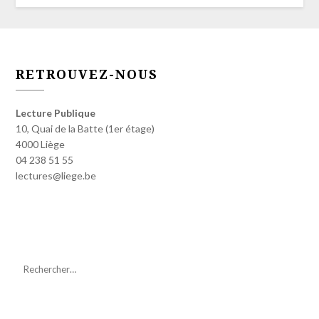
RETROUVEZ-NOUS
Lecture Publique
10, Quai de la Batte (1er étage)
4000 Liège
04 238 51 55
lectures@liege.be