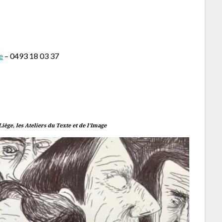
e
– 0493 18 03 37
iège, les Ateliers du Texte et de l’Image