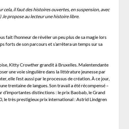
ur cela, il faut des histoires ouvertes, en suspension, avec
 Je propose au lecteur une histoire libre.
s fait l’honneur de révéler un peu plus de sa magie lors
mps forts de son parcours et s’arrêtera un temps sur sa
oise, Kitty Crowther grandit à Bruxelles. Malentendante
oser une voie singulière dans la littérature jeunesse par
ter, elle l’est aussi par le processus de création. À ce jour,
en une trentaine de langues. Son travail a été récompensé –
ar d’importantes distinctions : le prix Baobab, le Grand
, le très prestigieux prix international : Astrid Lindgren