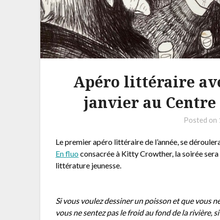
Apéro littéraire av
janvier au Centre
Posted on
Le premier apéro littéraire de l’année, se déroule
En fluo
consacrée à Kitty Crowther, la soirée sera
littérature jeunesse.
Si vous voulez dessiner un poisson et que vous ne 
vous ne sentez pas le froid au fond de la rivière, s