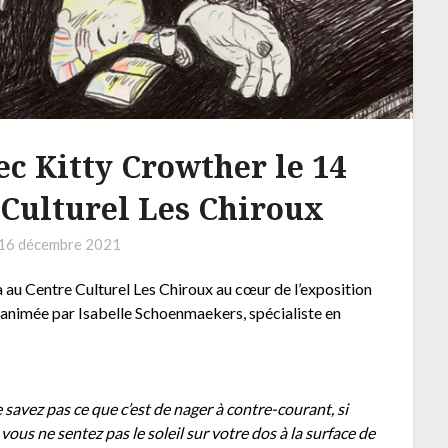
ec Kitty Crowther le 14
 Culturel Les Chiroux
16 décembre 2021
ra au Centre Culturel Les Chiroux au cœur de l’exposition
 animée par Isabelle Schoenmaekers, spécialiste en
savez pas ce que c’est de nager à contre-courant, si
i vous ne sentez pas le soleil sur votre dos à la surface de