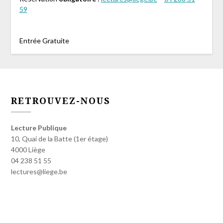
59
Entrée Gratuite
RETROUVEZ-NOUS
Lecture Publique
10, Quai de la Batte (1er étage)
4000 Liège
04 238 51 55
lectures@liege.be