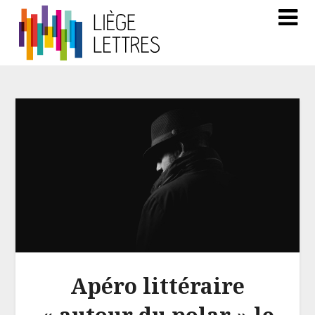
Apéro littéraire