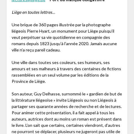
Liège en toutes lettres…
Une brique de 360 pages illustrée par la photographe
liégeois Pierre Hyart, un monument pour Liège puisqu’il
veut perpétuer sa vie quotidienne en compagnie des
romans depuis 1823 jusqu’à l’année 2020. Jamais aucune
ville n’a reçu pareil cadeau.
Une ville dans toutes ses couleurs, ses humeurs, ses
amours et ses malheurs à travers des centaines de fictions
rassemblées en un seul volume par les éditions de la
Province de Liège.
Son auteur, Guy Delhasse, surnommé le « gardien de but de
la littérature liégeoise » invite Liégeois ou non Liégeois à
partager ses quarante années de recherche et de lectures.
Pour animer cette présentation, il a fait appel à tous les
auteurs, autrices dont au moins un roman est présent dans
le livre. L’on sait que certains, certaines viendront, d’autres
ne pourront se déplacer, plusieurs ne jugeront pas utile de