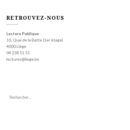
RETROUVEZ-NOUS
Lecture Publique
10, Quai de la Batte (1er étage)
4000 Liège
04 238 51 55
lectures@liege.be