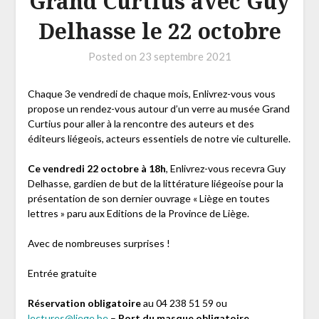
Grand Curtius avec Guy
Delhasse le 22 octobre
Posted on
23 septembre 2021
Chaque 3e vendredi de chaque mois, Enlivrez-vous vous
propose un rendez-vous autour d’un verre au musée Grand
Curtius pour aller à la rencontre des auteurs et des
éditeurs liégeois, acteurs essentiels de notre vie culturelle.
Ce vendredi 22 octobre à 18h
, Enlivrez-vous recevra Guy
Delhasse, gardien de but de la littérature liégeoise pour la
présentation de son dernier ouvrage « Liège en toutes
lettres » paru aux Editions de la Province de Liège.
Avec de nombreuses surprises !
Entrée gratuite
Réservation obligatoire
au 04 238 51 59 ou
lectures@liege.be
–
Port du masque obligatoire