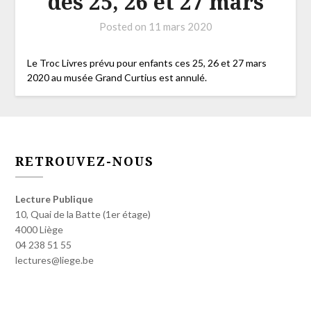
des 25, 26 et 27 mars
Posted on
11 mars 2020
Le Troc Livres prévu pour enfants ces 25, 26 et 27 mars
2020 au musée Grand Curtius est annulé.
RETROUVEZ-NOUS
Lecture Publique
10, Quai de la Batte (1er étage)
4000 Liège
04 238 51 55
lectures@liege.be