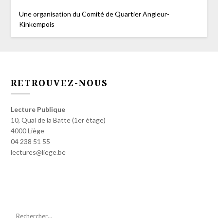
Une organisation du Comité de Quartier Angleur-
Kinkempois
RETROUVEZ-NOUS
Lecture Publique
10, Quai de la Batte (1er étage)
4000 Liège
04 238 51 55
lectures@liege.be