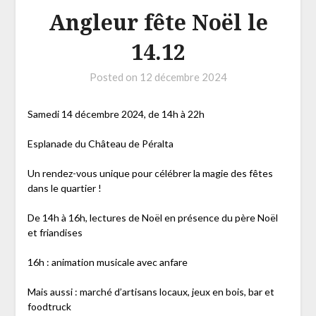
Angleur fête Noël le
14.12
Posted on
12 décembre 2024
Samedi 14 décembre 2024, de 14h à 22h
Esplanade du Château de Péralta
Un rendez-vous unique pour célébrer la magie des fêtes
dans le quartier !
De 14h à 16h, lectures de Noël en présence du père Noël
et friandises
16h : animation musicale avec anfare
Mais aussi : marché d’artisans locaux, jeux en bois, bar et
foodtruck