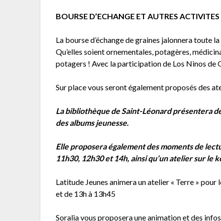
BOURSE D’ECHANGE ET AUTRES ACTIVITES
La bourse d’échange de graines jalonnera toute la
Qu’elles soient ornementales, potagères, médicina
potagers ! Avec la participation de Los Ninos de 
Sur place vous seront également proposés des atel
La bibliothèque de Saint-Léonard présentera des
des albums jeunesse.
Elle proposera également des moments de lectur
11h30, 12h30 et 14h, ainsi qu’un atelier sur le ké
Latitude Jeunes animera un atelier « Terre » pour
et de 13h à 13h45
Soralia vous proposera une animation et des infos