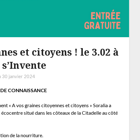
nes et citoyens ! le 3.02 à
é s’Invente
n
30 janvier 2024
T DE CONNAISSANCE
nt « A vos graines citoyennes et citoyens » Soralia a
 un écocentre situé dans les côteaux de la Citadelle au côté
tion de la nourriture.