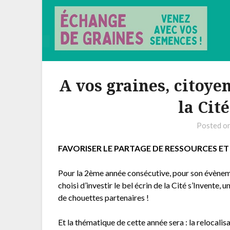
A vos graines, citoyen
la Cit
Posted o
FAVORISER LE PARTAGE DE RESSOURCES E
Pour la 2ème année consécutive, pour son évèneme
choisi d’investir le bel écrin de la Cité s’Invente,
de chouettes partenaires !
Et la thématique de cette année sera : la relocalisa