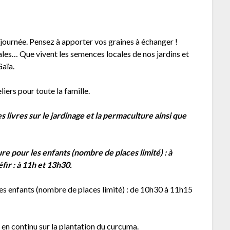
 journée. Pensez à apporter vos graines à échanger !
les… Que vivent les semences locales de nos jardins et
Gaïa.
iers pour toute la famille.
 livres sur le jardinage et la permaculture ainsi que
e pour les enfants (nombre de places limité) : à
fir : à 11h et 13h30.
 les enfants (nombre de places limité) : de 10h30 à 11h15
 en continu sur la plantation du curcuma.