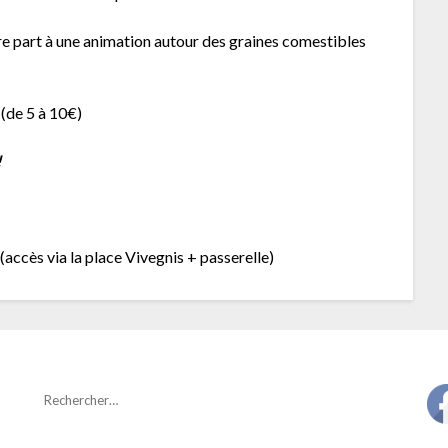
re part à une animation autour des graines comestibles
 (de 5 à 10€)
!
(accès via la place Vivegnis + passerelle)