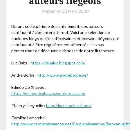
auteurs liégeois
Posted on
23 mars 2020
Durant cette période de confinement, des auteurs
continuent à alimenter internet. Voici une sélection de
quelques blogs et sites d’écrivaines et écrivains liégeois qui
continuent à être régulièrement alimentés. Ils vous
permettront de découvrir la richesse de notre littérature.
Luc Baba :
https://babaluc.blogspot.com/
André Borbé :
http://www.andreborbe.be/
Edmée De Xhavée :
https://edmeedexhavee.wordpress.com/
Thierry Horguelin :
http://locus-solus-fr.net/
Caroline Lamarche :
http://www.carolinelamarche.net/Carolinelamarche/Bienvenue.h