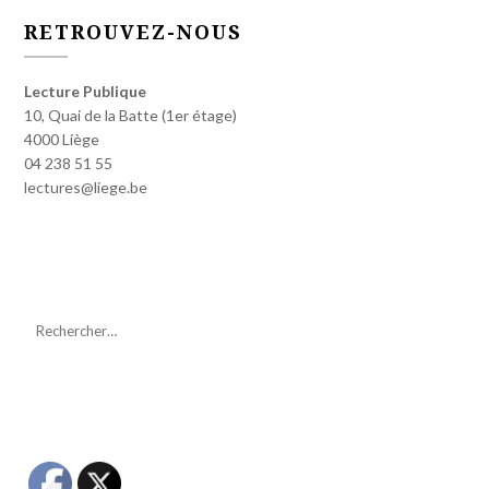
RETROUVEZ-NOUS
Lecture Publique
10, Quai de la Batte (1er étage)
4000 Liège
04 238 51 55
lectures@liege.be