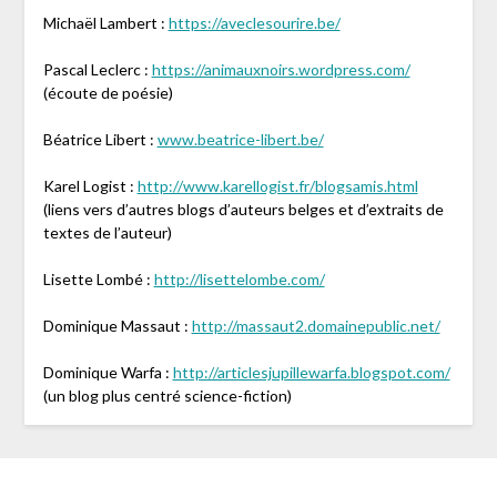
Michaël Lambert :
https://aveclesourire.be/
Pascal Leclerc :
https://animauxnoirs.wordpress.com/
(écoute de poésie)
Béatrice Libert :
www.beatrice-libert.be/
Karel Logist :
http://www.karellogist.fr/blogsamis.html
(liens vers d’autres blogs d’auteurs belges et d’extraits de
textes de l’auteur)
Lisette Lombé :
http://lisettelombe.com/
Dominique Massaut :
http://massaut2.domainepublic.net/
Dominique Warfa :
http://articlesjupillewarfa.blogspot.com/
(un blog plus centré science-fiction)