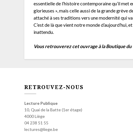
essentielle de l’histoire contemporaine qu’il met en
glorieuses », mais celle aussi de la grande grève 
attaché à ses traditions vers une modernité qui va
C’est de là que vient notre monde d’aujourd’hui, et 
inattendu.
Vous retrouverez cet ouvrage à la Boutique du
RETROUVEZ-NOUS
Lecture Publique
10, Quai de la Batte (1er étage)
4000 Liège
04 238 51 55
lectures@liege.be