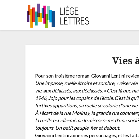
Vies 
Pour son troisième roman, Giovanni Lentini revient
Une impasse, ruelle étroite et sombre, « réservée 
vie, aux délaissés, aux déclassés. » C’est là que n
1946, Jojo pour les copains de l’école. C’est là qu’il
furtives apparitions, sa ruelle se colorie d’une vie
À l’écart de la rue Molinay, la grande rue comme
la ruelle est elle-même le microcosme d’une socié
toujours. Un petit peuple, fier et debout.
Giovanni Lentini aime ses personnages, et les fait 