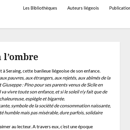
Les Bibliothèques
Auteurs liégeois
Publicatio
à l’ombre
 à Seraing, cette banlieue liégeoise de son enfance.
aux pauvres, aux étrangers, aux rejetés, aux abîmés de la
aît Giuseppe : Pino pour ses parents venus de Sicile en
 va vivre toute son enfance, et si le soleil n’y fait que de
 chaleureuse, espiègle et bigarrée.
rçante, symbole de la société de consommation naissante,
té humble mais pas misérable, dure parfois, solidaire
aimer au lecteur. A travers eux, c’est une époque