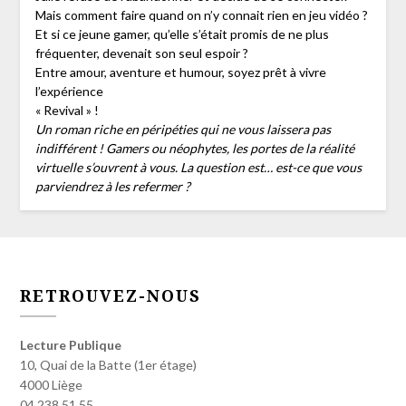
Mais comment faire quand on n’y connait rien en jeu vidéo ?
Et si ce jeune gamer, qu’elle s’était promis de ne plus
fréquenter, devenait son seul espoir ?
Entre amour, aventure et humour, soyez prêt à vivre
l’expérience
« Revival » !
Un roman riche en péripéties qui ne vous laissera pas
indifférent ! Gamers ou néophytes, les portes de la réalité
virtuelle s’ouvrent à vous. La question est… est-ce que vous
parviendrez à les refermer ?
RETROUVEZ-NOUS
Lecture Publique
10, Quai de la Batte (1er étage)
4000 Liège
04 238 51 55