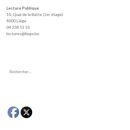
Lecture Publique
10, Quai de la Batte (1er étage)
4000 Liège
04 238 51 55
lectures@liege.be