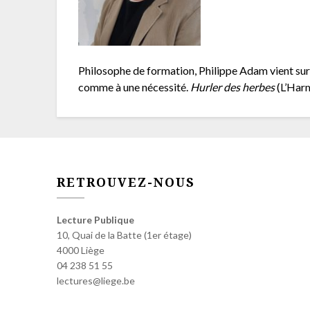
Philosophe de formation, Philippe Adam vient sur l
comme à une nécessité.
Hurler des herbes
(L’Harm
RETROUVEZ-NOUS
Lecture Publique
10, Quai de la Batte (1er étage)
4000 Liège
04 238 51 55
lectures@liege.be