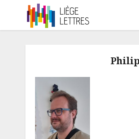
Phili