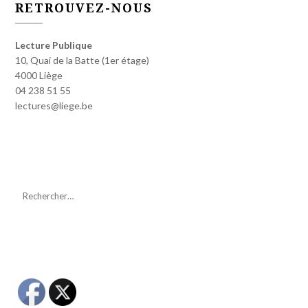
RETROUVEZ-NOUS
Lecture Publique
10, Quai de la Batte (1er étage)
4000 Liège
04 238 51 55
lectures@liege.be