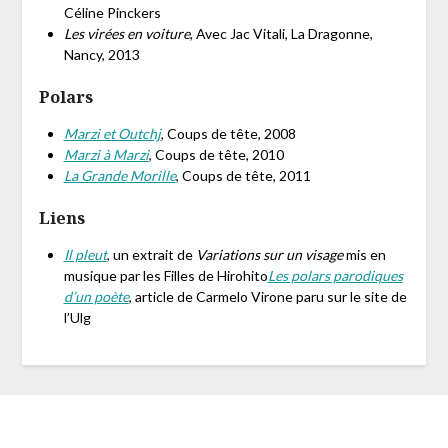
Céline Pinckers
Les virées en voiture
, Avec Jac Vitali, La Dragonne,
Nancy, 2013
Polars
Marzi et Outchj
, Coups de tête, 2008
Marzi à Marzi
, Coups de tête, 2010
La Grande Morille
, Coups de tête, 2011
Liens
Il pleut
, un extrait de
Variations sur un visage
mis en
musique par les Filles de Hirohito
Les polars parodiques
d’un poète
, article de Carmelo Virone paru sur le site de
l’Ulg