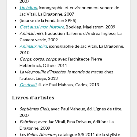
2007
Un bâton
, iconographie et environnement sonore de
Jac Vitali, La Dragonne, 2007
(bourse de la Fondation SPES)
C’est aussi mon histoire
, Bookleg, Maelstrom, 2009
Animali neri
, traduction italienne d’Andrea Inglese, La
Camera verde, 2009
Animaux noirs
, iconographie de Jac Vitali, La Dragonne,
2010
Corps, corps, corps
, avec l’architecte Pierre
Hebbelinck, Othée, 2011
La vie grouille d’insectes, le monde de tracas
, chez
l’auteur, Liège, 2013
On disait
, ill. de Paul Mahoux, Cadex, 2013
Livres d’artistes
Septièmes Ciels
, avec Paul Mahoux, éd. Lignes de tête,
2007
Fabriken
, avec Jac Vitali, Pina Delvaux, éditions La
Dragonne, 2009
Les Belles Absentes
, catalogue S/S 2011 de la styliste