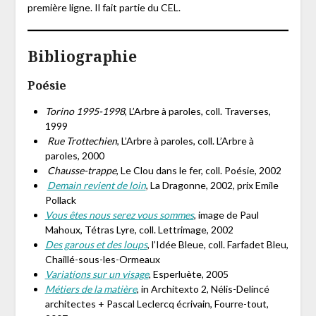
première ligne. Il fait partie du CEL.
Bibliographie
Poésie
Torino 1995-1998
, L’Arbre à paroles, coll. Traverses,
1999
Rue Trottechien
, L’Arbre à paroles, coll. L’Arbre à
paroles, 2000
Chausse-trappe
, Le Clou dans le fer, coll. Poésie, 2002
Demain revient de loin
, La Dragonne, 2002, prix Emile
Pollack
Vous êtes nous serez vous sommes
, image de Paul
Mahoux, Tétras Lyre, coll. Lettrimage, 2002
Des garous et des loups
, l’Idée Bleue, coll. Farfadet Bleu,
Chaillé-sous-les-Ormeaux
Variations sur un visage
, Esperluète, 2005
Métiers de la matière
, in Architexto 2, Nélis-Delincé
architectes + Pascal Leclercq écrivain, Fourre-tout,