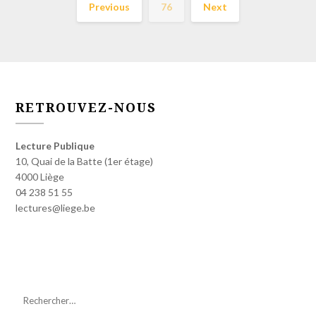
Previous
76
Next
RETROUVEZ-NOUS
Lecture Publique
10, Quai de la Batte (1er étage)
4000 Liège
04 238 51 55
lectures@liege.be