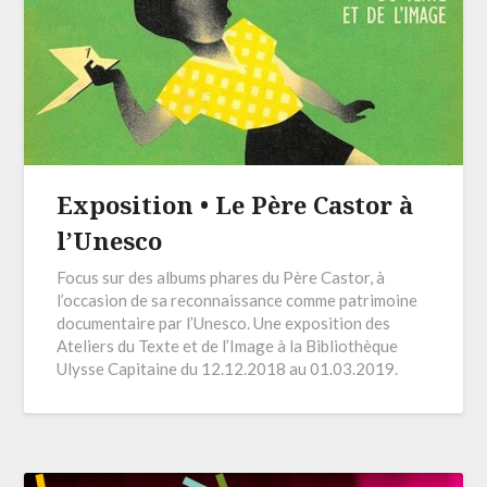
Exposition • Le Père Castor à
l’Unesco
Focus sur des albums phares du Père Castor, à
l’occasion de sa reconnaissance comme patrimoine
documentaire par l’Unesco. Une exposition des
Ateliers du Texte et de l’Image à la Bibliothèque
Ulysse Capitaine du 12.12.2018 au 01.03.2019.